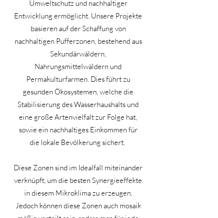
Umweltschutz und nachhaltiger
Entwicklung ermöglicht. Unsere Projekte
basieren auf der Schaffung von
nachhaltigen Pufferzonen, bestehend aus
Sekundärwäldern,
Nahrungsmittelwäldern und
Permakulturfarmen. Dies führt zu
gesunden Ökosystemen, welche die
Stabilisierung des Wasserhaushalts und
eine große Artenvielfalt zur Folge hat,
sowie ein nachhaltiges Einkommen für
die lokale Bevölkerung sichert.
Diese Zonen sind im Idealfall miteinander
verknüpft, um die besten Synergieeffekte
in diesem Mikroklima zu erzeugen.
Jedoch können diese Zonen auch mosaik